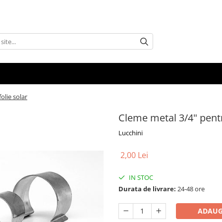
olie solar
Cleme metal 3/4" pentru
Lucchini
2,00 Lei
IN STOC
Durata de livrare:
24-48 ore
ADAUG