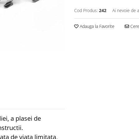
Cod Produs:
242
Ai nevoie de a
Adauga la Favorite
Cere 
ei, a plasei de
structii.
ata de viata limitata,