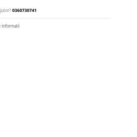
jutor?
0360730741
informatii