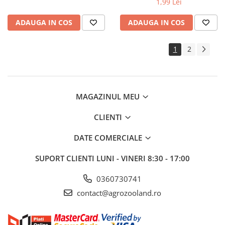
1,99 Lei
Musculita alba
ADAUGA IN COS
ADAUGA IN COS
1
2
MAGAZINUL MEU
CLIENTI
DATE COMERCIALE
SUPORT CLIENTI
LUNI - VINERI 8:30 - 17:00
0360730741
contact@agrozooland.ro