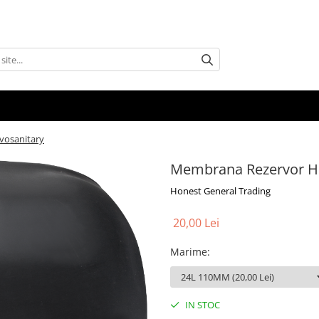
vosanitary
Membrana Rezervor Hi
Honest General Trading
20,00 Lei
Marime
:
IN STOC