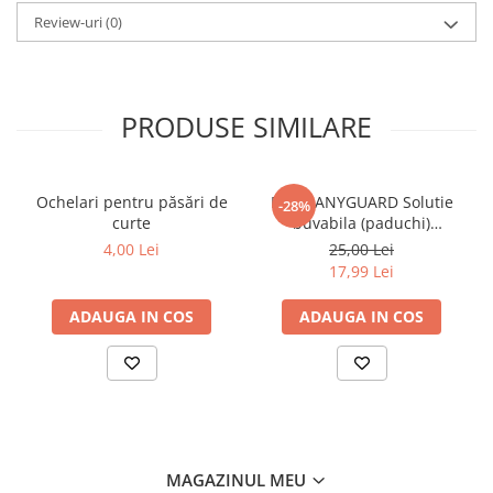
Review-uri
(0)
PRODUSE SIMILARE
Ochelari pentru păsări de
DERMANYGUARD Solutie
-28%
curte
buvabila (paduchi)
antiparazitara extern
4,00 Lei
25,00 Lei
pentru pasari flacon 100ml
17,99 Lei
ADAUGA IN COS
ADAUGA IN COS
MAGAZINUL MEU