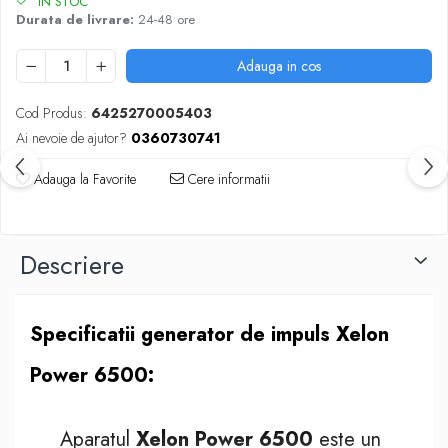
IN STOC
Durata de livrare:
24-48 ore
Adauga in cos
Cod Produs:
6425270005403
Ai nevoie de ajutor?
0360730741
Adauga la Favorite
Cere informatii
Descriere
Specificatii generator de impuls Xelon
Power 6500:
Aparatul
Xelon Power 6500
este un