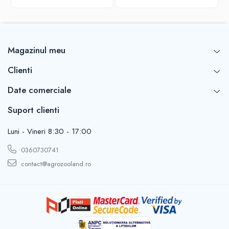
Magazinul meu
Clienti
Date comerciale
Suport clienti
Luni - Vineri 8:30 - 17:00
0360730741
contact@agrozooland.ro