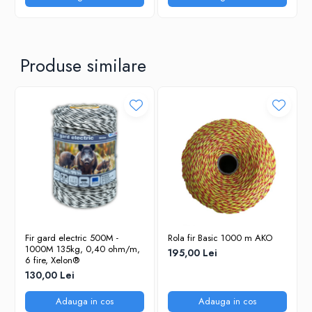
Produse similare
Fir gard electric 500M -
Rola fir Basic 1000 m AKO
1000M 135kg, 0,40 ohm/m,
195,00 Lei
6 fire, Xelon®
130,00 Lei
Adauga in cos
Adauga in cos