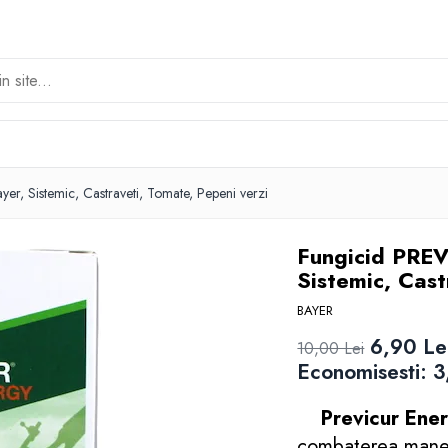
r, Sistemic, Castraveti, Tomate, Pepeni verzi
Fungicid PREV
Sistemic, Cast
BAYER
6,90 Le
10,00 Lei
Economisesti:
3
Previcur Ener
combaterea manei 