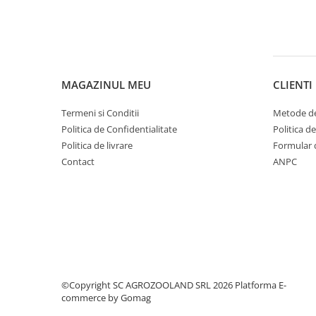
Tutori plante si accesorii
Masini si agregate
Accesorii motocultoare
Motocositori si Trimmere
MAGAZINUL MEU
CLIENTI
Motopompe
Motounelte si ferastraie electrice
Termeni si Conditii
Metode de
tuns gard viu
Politica de Confidentialitate
Politica d
Piese motocositoare si fire
Politica de livrare
Formular 
Motoferastraie si accesorii
Contact
ANPC
Lanturi de drujba
Motoferastraie
Pile si accesorii de ascutit
Sisteme de udare si irigare
Banda picurare
Conectori furtun si aspersoare
©Copyright SC AGROZOOLAND SRL 2026
Platforma E-
Furtun gradina
commerce by Gomag
Piese pompe de stropit