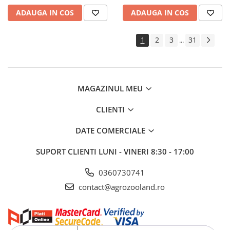
ADAUGA IN COS
ADAUGA IN COS
1
2
3
31
...
MAGAZINUL MEU
CLIENTI
DATE COMERCIALE
SUPORT CLIENTI
LUNI - VINERI 8:30 - 17:00
0360730741
contact@agrozooland.ro