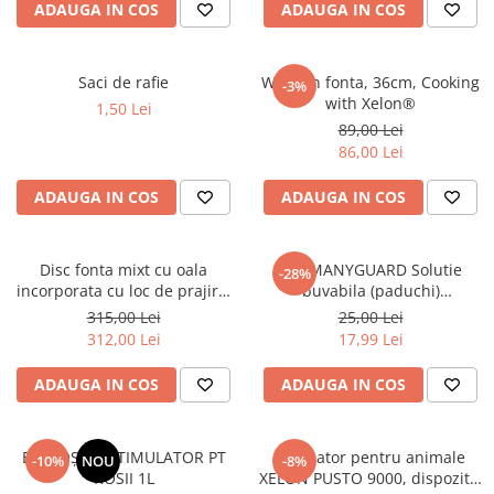
ADAUGA IN COS
ADAUGA IN COS
Cazmale si lopeti
Ferastraie de mana
Saci de rafie
Wok din fonta, 36cm, Cooking
-3%
Foarfeci de gradina
with Xelon®
1,50 Lei
Greble
89,00 Lei
Sape si sapaligi
86,00 Lei
Unelte mici de mana
ADAUGA IN COS
ADAUGA IN COS
Ustensile altoit
Disc fonta mixt cu oala
DERMANYGUARD Solutie
-28%
incorporata cu loc de prajire,
buvabila (paduchi)
premium, 50cm, Cooking with
antiparazitara extern pentru
315,00 Lei
25,00 Lei
Xelon®
pasari flacon 100ml
312,00 Lei
17,99 Lei
ADAUGA IN COS
ADAUGA IN COS
BIOROȘIA - STIMULATOR PT
Asomator pentru animale
-10%
NOU
-8%
ROSII 1L
XELON PUSTO 9000, dispozitiv