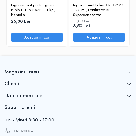
Ingrasamant pentru gazon
Ingrasamant Foliar CROPMAX
PLANTELLA BASIC - 1 kg,
- 20 ml, Fertilizator BIO
Plantella
Superconcentrat
25,00 Lei
11,00 Lei
8,50 Lei
Adauga in cos
Adauga in cos
Magazinul meu
Clienti
Date comerciale
Suport clienti
Luni - Vineri 8:30 - 17:00
0360730741