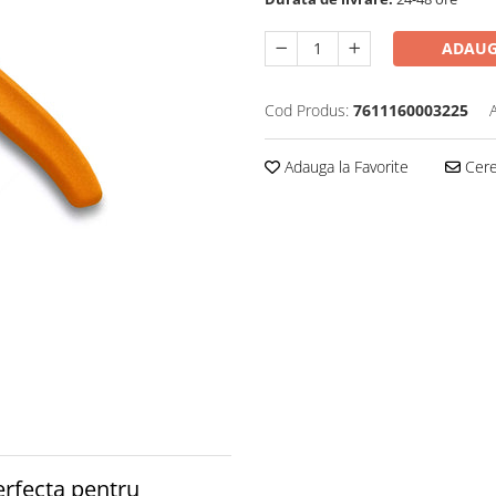
ADAUG
Cod Produs:
7611160003225
Adauga la Favorite
Cere 
rfecta pentru