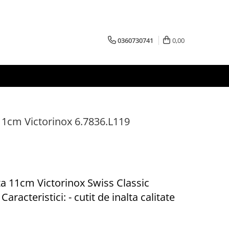
0360730741
0,00
11cm Victorinox 6.7836.L119
 11cm Victorinox Swiss Classic
aracteristici: - cutit de inalta calitate