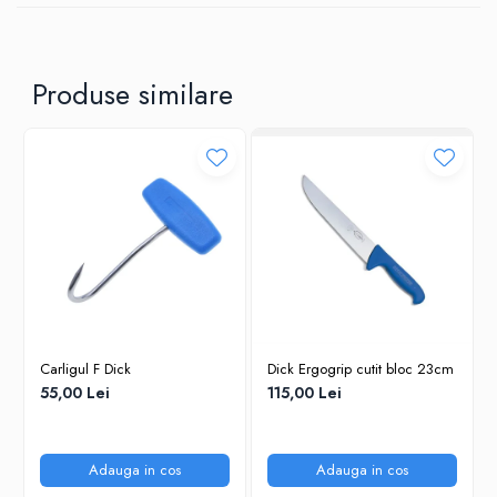
Produse similare
Carligul F Dick
Dick Ergogrip cutit bloc 23cm
55,00 Lei
115,00 Lei
Adauga in cos
Adauga in cos