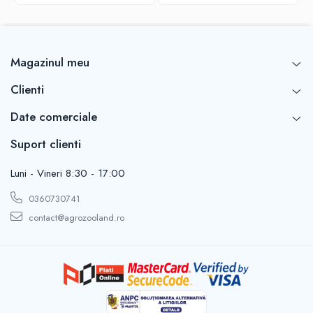
Magazinul meu
Clienti
Date comerciale
Suport clienti
Luni - Vineri 8:30 - 17:00
0360730741
contact@agrozooland.ro